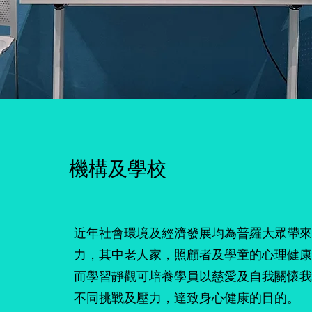
機構及學校
近年社會環境及經濟發展均為普羅大眾帶來
力，其中老人家，照顧者及學童的心理健康
而學習靜觀可培養學員以慈愛及自我關懷我
不同挑戰及壓力，達致身心健康的目的。