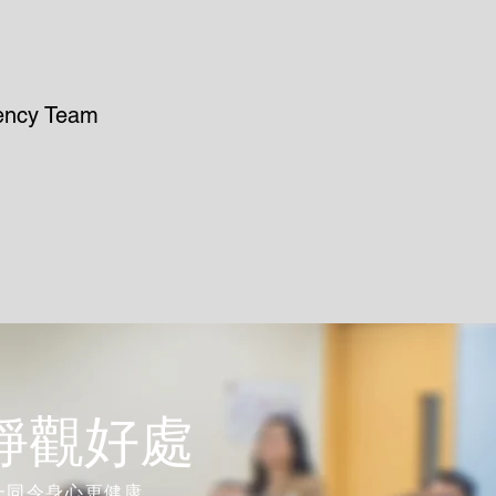
ency Team
靜觀好處
一同令身心更健康。