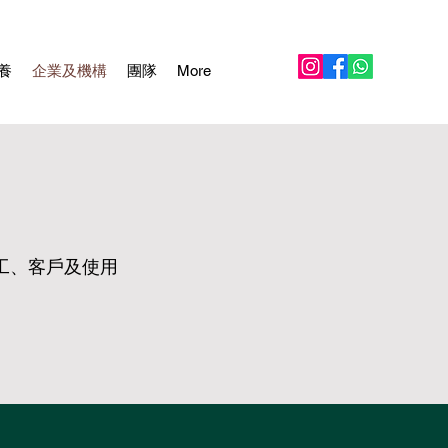
養
企業及機構
團隊
More
工、客戶及使用