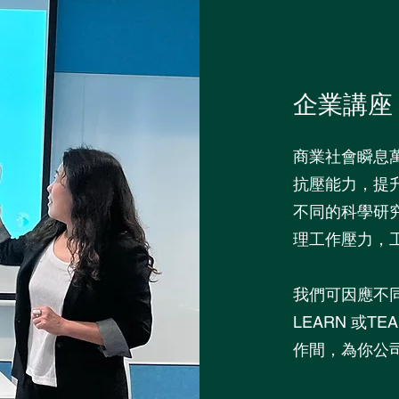
企業講座
商業社會瞬息
抗壓能力，提
不同的科學研
理工作壓力，
我們可因應不同
LEARN 或T
作間，為你公