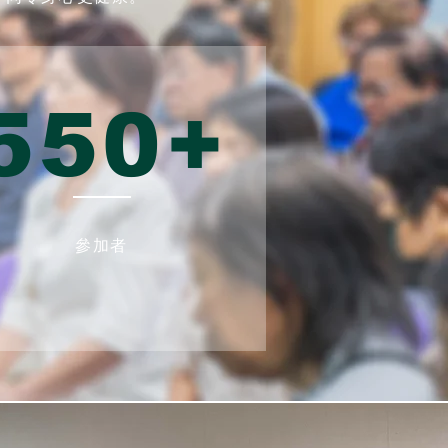
550+
參加者