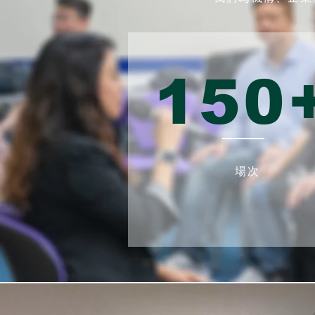
150
場次