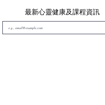
最新心靈健康及課程資訊