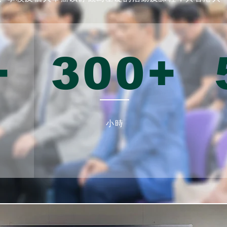
+
300+
小時