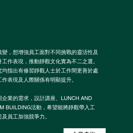
萬變，想增強員工面對不同挑戰的靈活性及
升工作表現，推動靜觀文化實為不二之選。
究均指出有修習靜觀人士於工作間更善於處
工作表現及人際關係有明顯提升。
企業的需求，設計講座、LUNCH AND
EAM BUILDING活動，希望能將靜觀帶入工
司及員工加強競爭力。