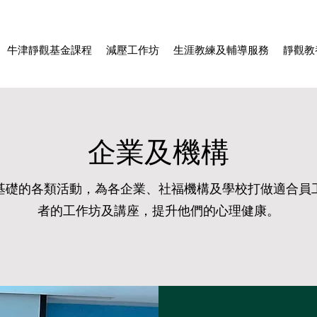
牛津靜觀基金課程
減壓工作坊
生涯教練及輔導服務
靜觀教
企業及機構
基礎的各類活動，為各企業、社福機構及學校打做適合員
者的工作坊及講座，提升他們的心理健康。