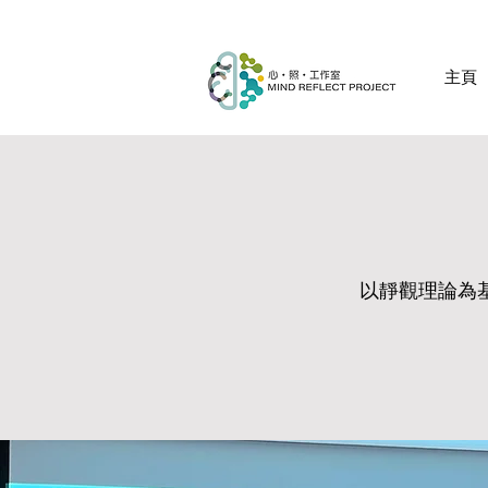
主頁
以靜觀理論為