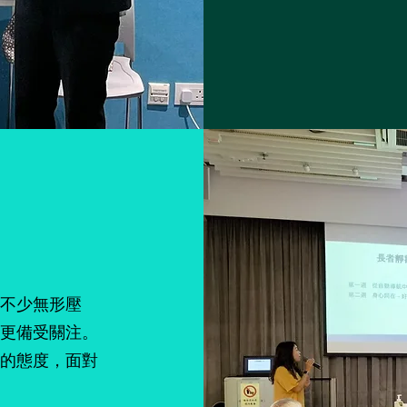
不少無形壓
更備受關注。
的態度，面對