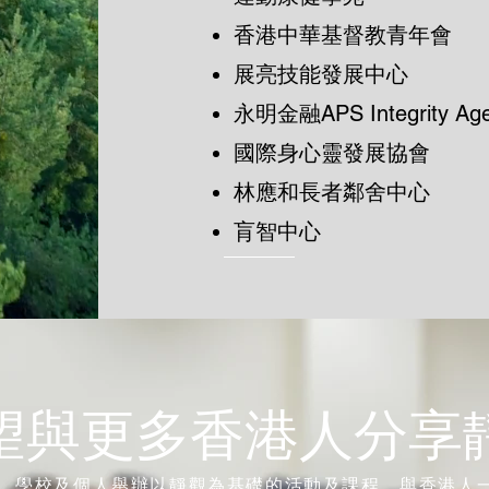
香港中華基督教青年會
展亮技能發展中心
永明金融APS Integrity Ag
國際身心靈發展協會
林應和長者鄰舍中心
肓智中心
望與更多香港人分享
、學校及個人舉辦以靜觀為基礎的活動及課程，與香港人