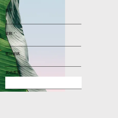
名字
電郵
電話號碼
其他查詢