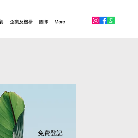
養
企業及機構
團隊
More
免費登記