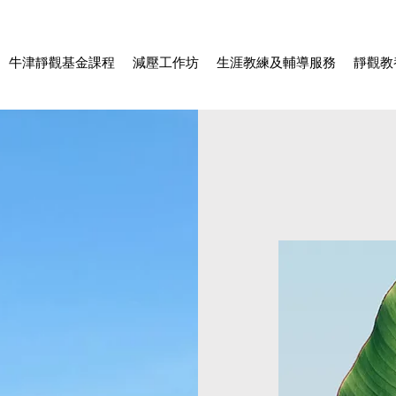
牛津靜觀基金課程
減壓工作坊
生涯教練及輔導服務
靜觀教