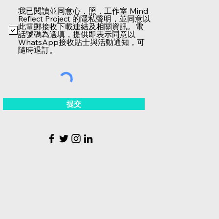
我已閱讀並同意心．照．工作室 Mind
Reflect Project 的隱私聲明，並同意以
此電郵接收下載連結及相關資訊。電
話號碼為選填，提供即表示同意以
WhatsApp接收貼士與活動通知，可
隨時退訂。
提交