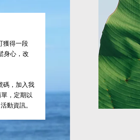
可獲得一段
鬆身心，改
號碼，加入我
士清單，定期以
習同活動資訊。