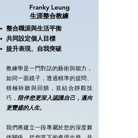
Franky Leung
生涯整合教練
整合職涯與生活平衡
共同設定個人目標
提升表現、自我突破
教練學是一門對話的藝術與能力，
如同一面鏡子，透過精準的提問、
積極聆聽與回饋，並結合靜觀技
巧，
陪伴您更深入認識自己，邁向
更豐盛的人生。
我們將建立一段專屬於您的深度夥
伴關係，從您當下的處境出發，共