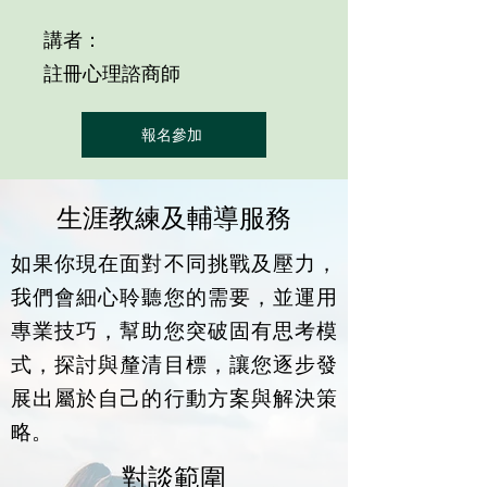
講者：
註冊心理諮商師
報名參加
生涯教練及輔導服務
如果你現在面對不同挑戰及壓力，
我們會細心聆聽您的需要，並運用
專業技巧，幫助您突破固有思考模
式，探討與釐清目標，讓您逐步發
展出屬於自己的行動方案與解決策
略。
對談範圍