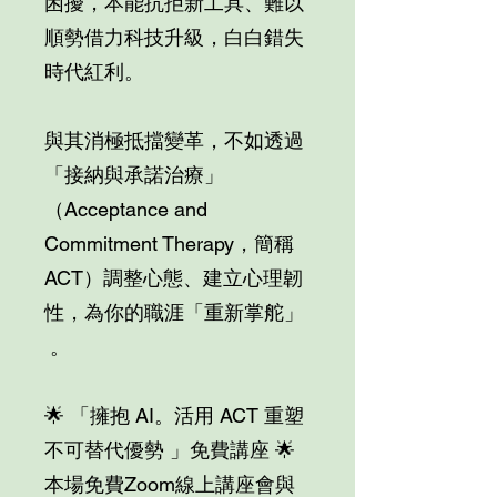
困擾，本能抗拒新工具、難以
順勢借力科技升級，白白錯失
時代紅利。
與其消極抵擋變革，不如透過
「接納與承諾治療」
（Acceptance and
Commitment Therapy，簡稱
ACT）調整心態、建立心理韌
性，為你的職涯「重新掌舵」
。
🌟 「擁抱 AI。活用 ACT 重塑
不可替代優勢 」免費講座 🌟
本場免費Zoom線上講座會與