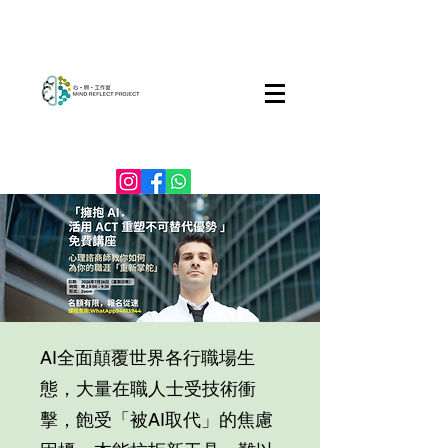
AI全面顛覆世界各行職場生
態，大量在職人士受技術衝
擊，飽受「被AI取代」的焦慮