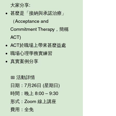
大家分享:
甚麼是「接納與承諾治療」
（Acceptance and
Commitment Therapy，簡稱
ACT)
ACT於職場上帶來甚麼益處
職場心理學務實練習
真實案例分享
📅 活動詳情
日期：7月26日 (星期日)
時間：晚上 8:00 – 9:30
形式：Zoom 線上講座
費用：全免