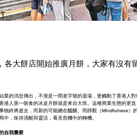
，各大餅店開始推廣月餅，大家有沒有
結業的消息傳出，不僅是一間老字號的退場，更觸動了香港人對
香港人第一個食的冰皮月餅就是來自大班。這種商業生態的更迭
物終將逝去，而新的可能總在醞釀。而靜觀（Mindfulness
局中，保持清醒與靈活，看見危機中的轉機。
的自我覺察