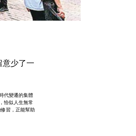
留意少了一
時代變遷的集體
，恰似人生無常
）的修習，正能幫助