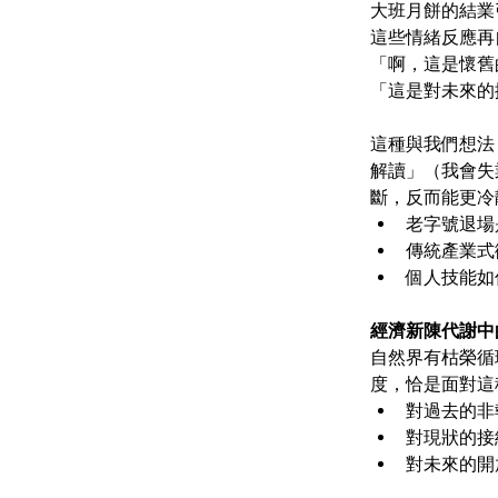
大班月餅的結業
這些情緒反應再
「啊，這是懷舊
「這是對未來的
這種與我們想法
解讀」（我會失
斷，反而能更冷
老字號退場
傳統產業式
個人技能如
經濟新陳代謝中
自然界有枯榮循
度，恰是面對這
對過去的非
對現狀的接
對未來的開