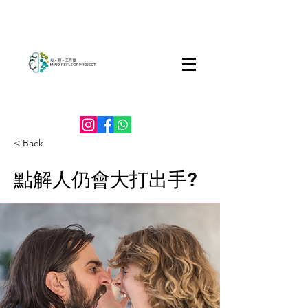
< Back
點解人仍會大打出手?